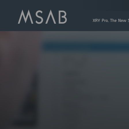
XRY Pro. The New S