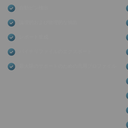
自動ピン検出
論理的および物理的な抽出
レポート生成
バイナリファイルのエクスポート
最大限のサポートのための汎用プロファイル