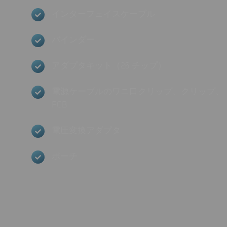
インターフェイスケーブル
バインダー
アダプタキット（26 チップ）
電源ケーブルのワニ口クリップ、クリップ、
PCB
電圧変換アダプタ
ポーチ