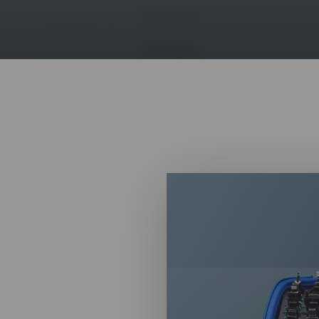
ルデバイス（アジア製の
復号を行うことがで
題であるため、この
するソフトウェアと
 XRY
ますが、個別のライセンス