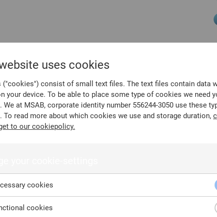
 website uses cookies
("cookies") consist of small text files. The text files contain data 
on your device. To be able to place some type of cookies we need y
. We at MSAB, corporate identity number 556244-3050 use these ty
. To read more about which cookies we use and storage duration,
c
get to our cookiepolicy.
e your cookie-settings
cessary cookies
ctional cookies