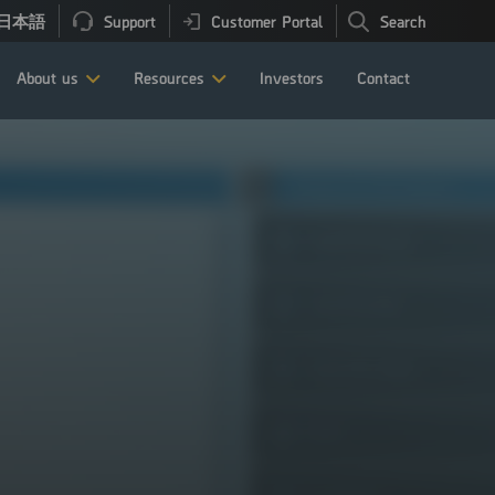
日本語
Support
Customer Portal
Search
About us
Resources
Investors
Contact