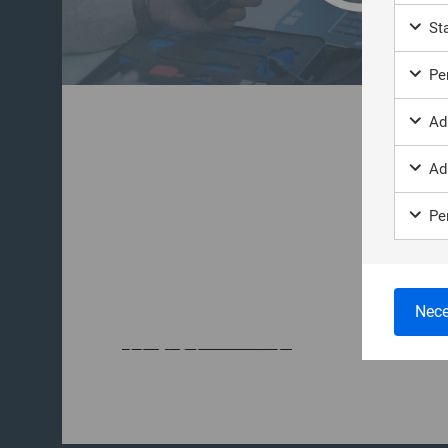
Sta
Per
Ad
ユーザーのクラス
Ad
ニングに最適
Per
弊社は、フルタイムの専用講師による業界最
を、Webサイトで宣伝しているオープンコー
オンサイトトレーニングで世界中に提供して
Nece
本によるトレーニング