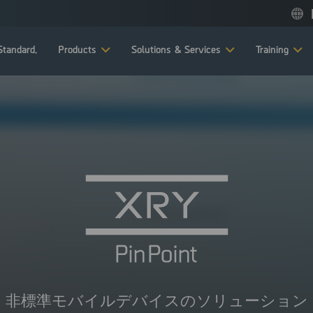
tandard.
Products
Solutions & Services
Training
非標準モバイルデバイスのソリューション