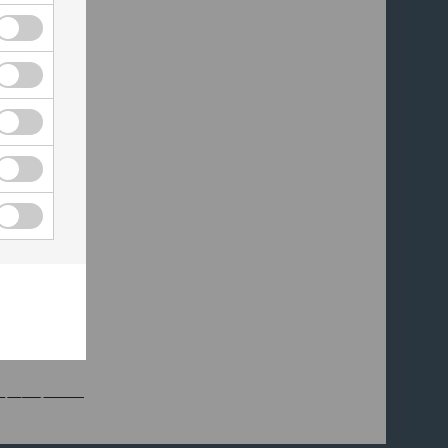
プラットフォームと
合わせ
ドウェアプラットフォームでソフトウェアを提
プラットフォームはポイント＆クリックインタ
のWindowsコンピュータ向けに設計されてい
ラットフォームはタッチスクリーンインターフ
やすいシステムです。
トフォーム