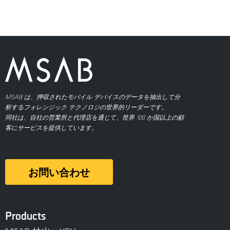
MSAB は、押収されたモバイル デバイスのデータを抽出して分
析するフォレンジック テクノロジの世界的リーダーです。
同社は、自社の営業所と代理店を通じて、世界 100 か国以上の顧
客にサービスを提供しています。
お問い合わせ
Products