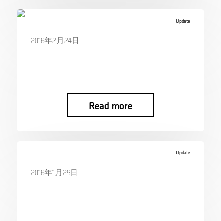
Update
2016年2月24日
Join our Workshop in Florida, April 14!
Join our Wor…
Read more
Update
2016年1月29日
MSAB: Year-end report 2015
MSAB: Year-e…