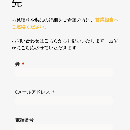
先
お見積りや製品の詳細をご希望の方は、
営業担当へ
ご連絡ください。
お問い合わせはこちらからお願いいたします。速や
かにご対応させていただきます。
姓
Eメールアドレス
電話番号