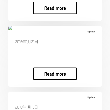
Read more
Update
2016年1月21日
XRY Demo at UK Cybercrime Pilot
XRY Demo at …
Read more
Update
2016年1月15日