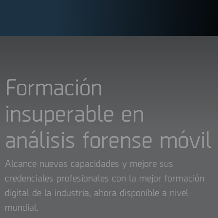
Formación
insuperable en
análisis forense móvil
Alcance nuevas capacidades y mejore sus
credenciales profesionales con la mejor formación
digital de la industria, ahora disponible a nivel
mundial.