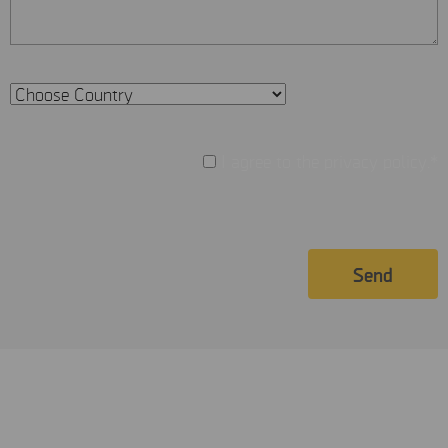
I agree to the privacy policy.*
Send