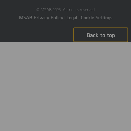
© MSAB 2026. All rights reserved
MSAB Privacy Policy
Legal
Cookie Settings
Back to top