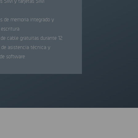
as SIM y tarjetas SIM
as de memoria integrado y
 escritura
de cable gratuitas durante 12
de asistencia técnica y
 de software