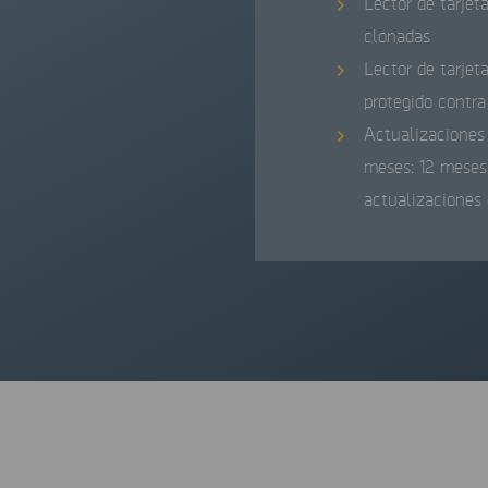
Lector de tarjet
clonadas
Lector de tarjet
protegido contra
Actualizaciones 
meses: 12 meses 
actualizaciones