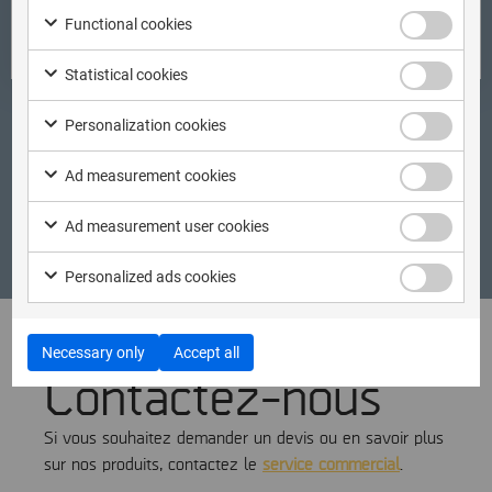
Functional cookies
Read more
Classroom
Statistical cookies
Personalization cookies
Ad measurement cookies
Course schedule
Ad measurement user cookies
Personalized ads cookies
Necessary only
Accept all
Contactez-nous
Si vous souhaitez demander un devis ou en savoir plus
sur nos produits, contactez le
service commercial
.