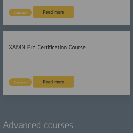
Read more
Classroom
XAMN Pro Certification Course
English
2 days
Read more
Classroom
Advanced courses