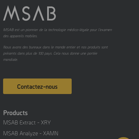
MSAB est un pionnier de la technologie médico-légale pour l’examen
des appareils mobiles.
Nous avons des bureaux dans le monde entier et nos produits sont
présents dans plus de 100 pays.
Cela nous donne une portée
mondiale.
Contactez-nous
Products
MSAB Extract - XRY
MSAB Analyze - XAMN