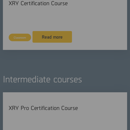
XRY Certification Course
English
3 days
Read more
Classroom
Intermediate courses
XRY Pro Certification Course
English
2 days