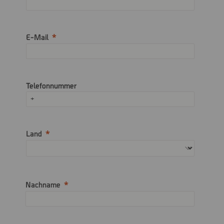
E-Mail
Telefonnummer
Land
Nachname