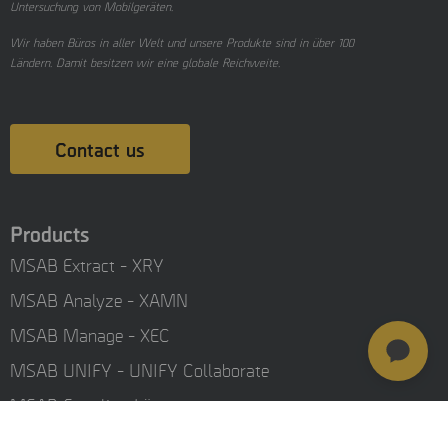
Untersuchung von Mobilgeräten.
Wir haben Büros in aller Welt und unsere Produkte sind in über 100
Ländern. Damit besitzen wir eine globale Reichweite.
Contact us
Products
MSAB Extract - XRY
MSAB Analyze - XAMN
MSAB Manage - XEC
MSAB UNIFY - UNIFY Collaborate
MSAB Frontline-Lösungen