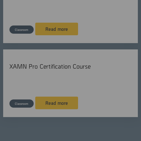
English
2 days
Read more
Classroom
XAMN Pro Certification Course
English
2 days
Read more
Classroom