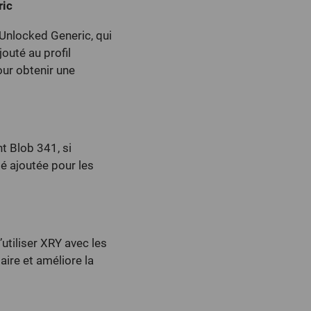
ric
Unlocked Generic, qui
outé au profil
our obtenir une
t Blob 341, si
té ajoutée pour les
utiliser XRY avec les
ire et améliore la