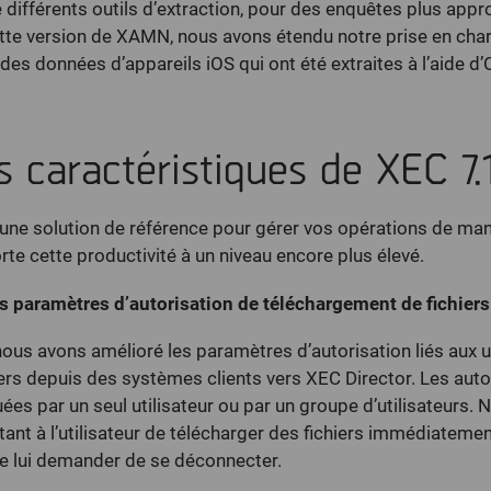
différents outils d’extraction, pour des enquêtes plus appr
ette version de XAMN, nous avons étendu notre prise en char
 des données d’appareils iOS qui ont été extraites à l’aide d
s caractéristiques de XEC 7.
 une solution de référence pour gérer vos opérations de man
rte cette productivité à un niveau encore plus élevé.
s paramètres d’autorisation de téléchargement de fichiers
nous avons amélioré les paramètres d’autorisation liés aux ut
iers depuis des systèmes clients vers XEC Director. Les aut
ées par un seul utilisateur ou par un groupe d’utilisateurs
tant à l’utilisateur de télécharger des fichiers immédiatemen
 de lui demander de se déconnecter.