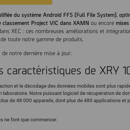
plifiée du système Android FFS (Full File System)
,
opti
 de classement Project VIC dans XAMN
ou encore
mises
dans XEC : ces nombreuses améliorations et intégratio
té de toute notre gamme de produits.
 de notre dernière mise à jour:
s caractéristiques de XRY 10
raction et le décodage des données mobiles sont plus rapides
’en laboratoire. Notre puissant logiciel de récupération de d
lus de 48 000 appareils, dont plus de 480 applications et 
les ne font que commencer.