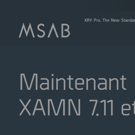
XRY Pro. The New Standar
Maintenant d
XAMN 7.11 et