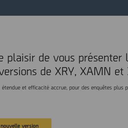
 plaisir de vous présenter 
 versions de XRY, XAMN et
s étendue et efficacité accrue, pour des enquêtes plus
 nouvelle version