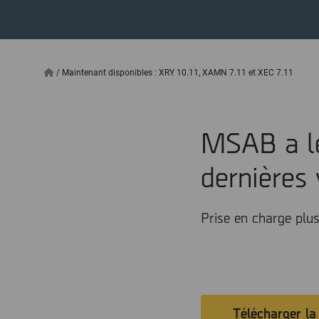
/
Maintenant disponibles : XRY 10.11, XAMN 7.11 et XEC 7.11
MSAB a le
dernières
Prise en charge plu
Télécharger la