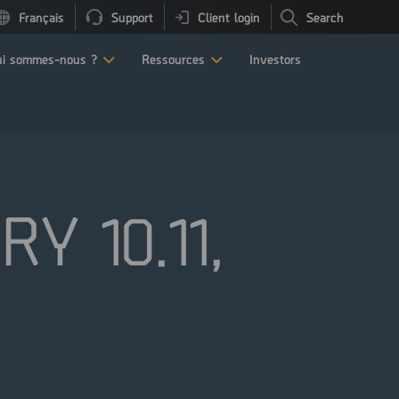
Français
Support
Client login
Search
i sommes-nous ?
Ressources
Investors
RY 10.11,