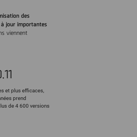
misation des
 à jour importantes
ns viennent
.11
 et plus efficaces,
onnées prend
plus de 4 600 versions