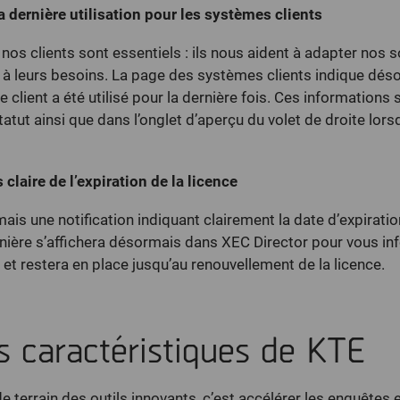
 dernière utilisation pour les systèmes clients
os clients sont essentiels : ils nous aident à adapter nos s
à leurs besoins. La page des systèmes clients indique dés
lient a été utilisé pour la dernière fois. Ces informations 
atut ainsi que dans l’onglet d’aperçu du volet de droite lorsq
 claire de l’expiration de la licence
is une notification indiquant clairement la date d’expiratio
nière s’affichera désormais dans XEC Director pour vous in
n et restera en place jusqu’au renouvellement de la licence.
s caractéristiques de KTE
 terrain des outils innovants, c’est accélérer les enquêtes 