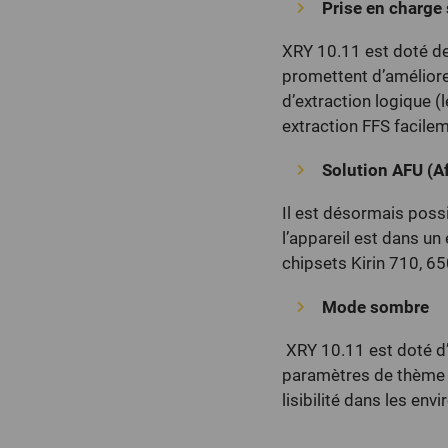
Prise en charge 
XRY 10.11 est doté de
promettent d’améliorer
d’extraction logique 
extraction FFS facilem
Solution AFU (Af
Il est désormais possi
l’appareil est dans un
chipsets Kirin 710, 65
Mode sombre
XRY 10.11 est doté d’
paramètres de thème d
lisibilité dans les en