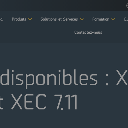
d.
Produits
Solutions et Services
Formation
Qu
Contactez-nous
isponibles : X
 XEC 7.11