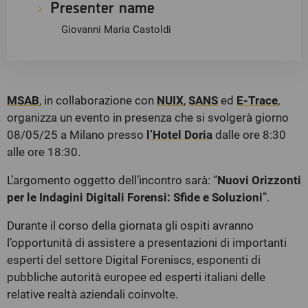
Presenter name
Giovanni Maria Castoldi
MSAB
, in collaborazione con
NUIX
,
SANS
ed
E-Trace
,
organizza un evento in presenza che si svolgerà giorno
08/05/25 a Milano presso
l’Hotel Doria
dalle ore 8:30
alle ore 18:30.
L’argomento oggetto dell’incontro sarà: “
Nuovi Orizzonti
per le Indagini Digitali Forensi: Sfide e Soluzioni
”.
Durante il corso della giornata gli ospiti avranno
l’opportunità di assistere a presentazioni di importanti
esperti del settore Digital Foreniscs, esponenti di
pubbliche autorità europee ed esperti italiani delle
relative realtà aziendali coinvolte.