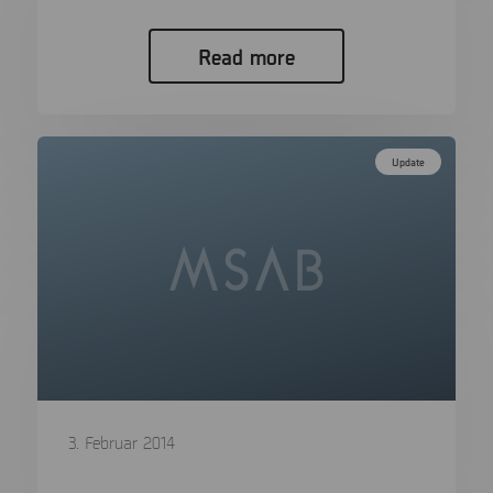
Read more
Update
3. Februar 2014
Micro Systemation: Cellebrite