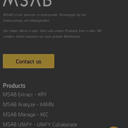
MSAB ist ein Vorreiter in forensischer Technologie für die
Untersuchung von Mobilgeräten.
Wir haben Büros in aller Welt und unsere Produkte sind in über 100
Ländern. Damit besitzen wir eine globale Reichweite.
Contact us
Products
MSAB Extract - XRY
MSAB Analyze - XAMN
MSAB Manage - XEC
MSAB UNIFY - UNIFY Collaborate